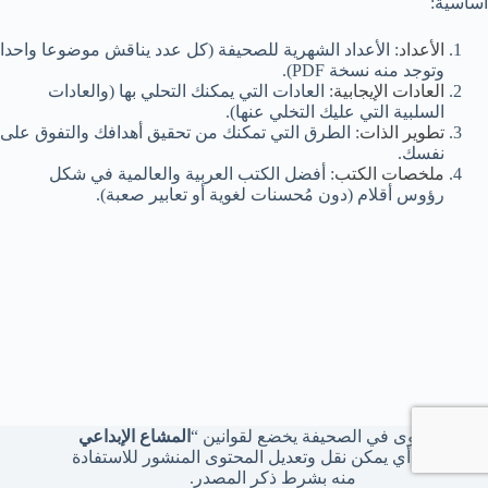
أساسية:
الأعداد
: الأعداد الشهرية للصحيفة (كل عدد يناقش موضوعا واحدا
وتوجد منه نسخة PDF).
العادات الإيجابية
: العادات التي يمكنك التحلي بها (والعادات
السلبية التي عليك التخلي عنها).
تطوير الذات
: الطرق التي تمكنك من تحقيق أهدافك والتفوق على
نفسك.
ملخصات الكتب
: أفضل الكتب العربية والعالمية في شكل
رؤوس أقلام (دون مُحسنات لغوية أو تعابير صعبة).
كل محتوى في الصحيفة يخضع لقوانين “
المشاع الإبداعي
بالنسبة
” أي يمكن نقل وتعديل المحتوى المنشور للاستفادة
منه بشرط ذكر المصدر.