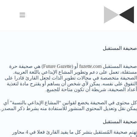
لتجاوز
لى
لمحتوى
صحيفة المستقبل
صحيفة المستقبل
fuzette.com
أو (
Future Gazette
) هي صحيفة حرة
مستقلة، تعمل على دعم وتطوير المشاع الإبداعي باللغة العربية.
الصحيفة متخصصة في مجالات تطوير الذات لجعل القارئ قادرا على
التفوق على نفسه. يمكن لأي شخص أن يساهم أو يقترح مادة لتغذية
أعداد الصحيفة، شريطة أن تكون متاحة للجميع.
كل محتوى في الصحيفة يخضع لقوانين “المشاع الإبداعي بالنسبة” أي
يمكن نقل وتعديل المحتوى المنشور للاستفادة منه بشرط ذكر المصدر.
صحيفة المستقبل
تهتم صحيفة المُستقبل بنشر كل ما يفيد القارئ فعلا في 4 محاور