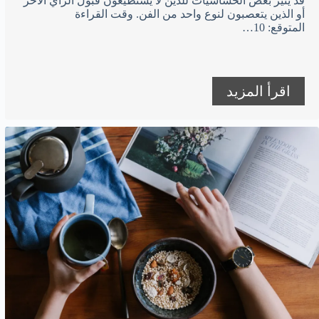
قد يثير بعض الحساسيات للذين لا يستطيعون قبول الرأي الآخر
أو الذين يتعصبون لنوع واحد من الفن. وقت القراءة
المتوقع: 10…
اقرأ المزيد