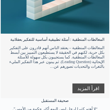
المغالطات المنطقية : أمثلة تطبيقية أساسية للتفكير بعقلانية
المغالطات المنطقية – يعتقد الناس أنهم قادرون على التفكير
بكل حرية، لكنهم في الحقيقة لا يستطيعون التمييز بين أبسط
المغالطات المنطقية. كما يستجيبون بكل سهولة للأسئلة
الإيحائية (Leading Question). ثم يبنون عبر هذا التفكير المليء
بالثغرات والتحديات تصورهم عن…
اقرأ المزيد
صحيفة المستقبل