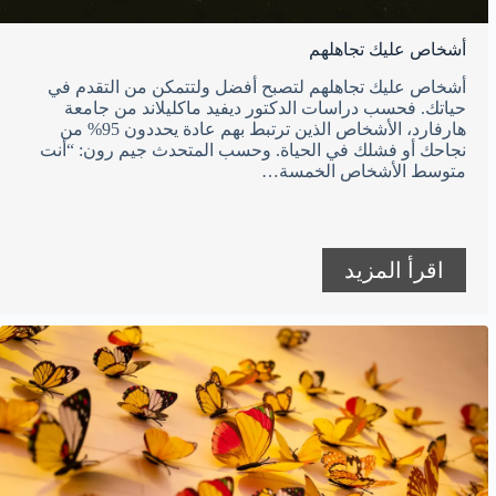
أشخاص عليك تجاهلهم
أشخاص عليك تجاهلهم لتصبح أفضل ولتتمكن من التقدم في
حياتك. فحسب دراسات الدكتور ديفيد ماكليلاند من جامعة
هارفارد، الأشخاص الذين ترتبط بهم عادة يحددون 95% من
نجاحك أو فشلك في الحياة. وحسب المتحدث جيم رون: “أنت
متوسط الأشخاص الخمسة…
اقرأ المزيد