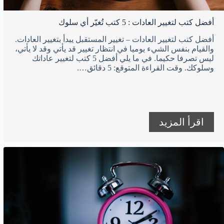
أفضل كتب لتغيير العادات : 5 كتب تُغيّر أي سلوك
أفضل كتب لتغيير العادات – تغيير المستقبل يبدأ بتغيير العادات.
والقيام بنفس الشيء يوميا في انتظار تغيير قد يأتي وقد لا يأتي،
ليس تصرفا حكيما. في ما يلي أفضل 5 كتب لتغيير عاداتك
وسلوكك. وقت القراءة المتوقع: 5 دقائق….
اقرأ المزيد