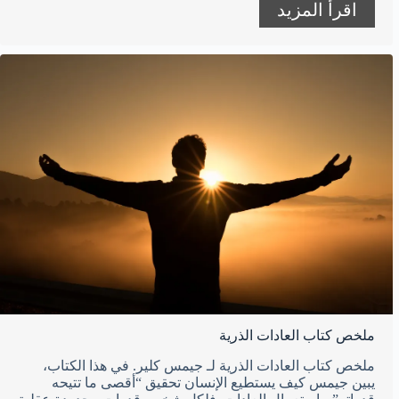
اقرأ المزيد
ملخص كتاب العادات الذرية
ملخص كتاب العادات الذرية لـ جيمس كلير. في هذا الكتاب،
يبين جيمس كيف يستطيع الإنسان تحقيق “أقصى ما تتيحه