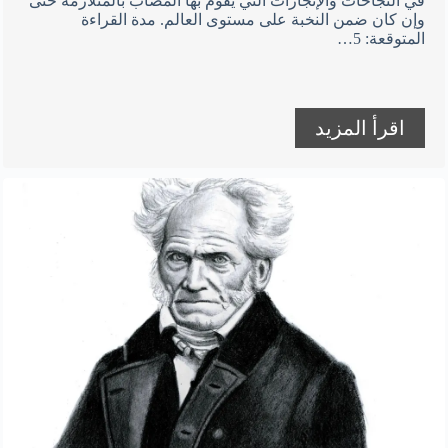
في النجاحات والإنجازات التي يقوم بها المصاب بالمتلازمة حتى
وإن كان ضمن النخبة على مستوى العالم. مدة القراءة
المتوقعة: 5…
اقرأ المزيد