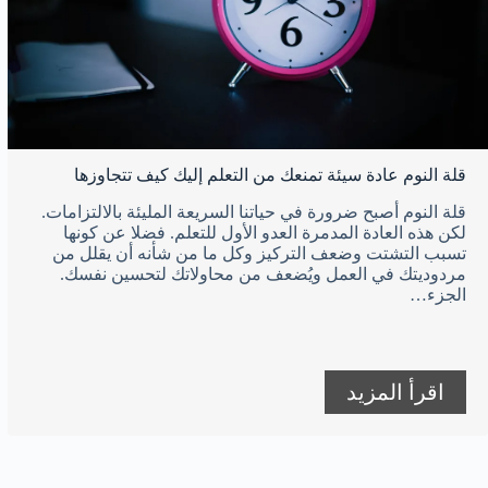
قلة النوم عادة سيئة تمنعك من التعلم إليك كيف تتجاوزها
قلة النوم أصبح ضرورة في حياتنا السريعة المليئة بالالتزامات.
لكن هذه العادة المدمرة العدو الأول للتعلم. فضلا عن كونها
تسبب التشتت وضعف التركيز وكل ما من شأنه أن يقلل من
مردوديتك في العمل ويُضعف من محاولاتك لتحسين نفسك.
الجزء…
اقرأ المزيد