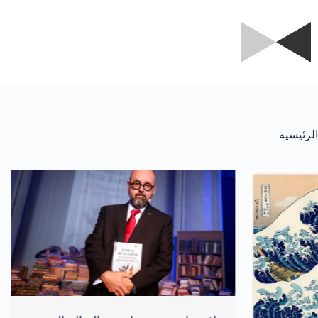
لتجاوز
لى
لمحتوى
الرئيسية