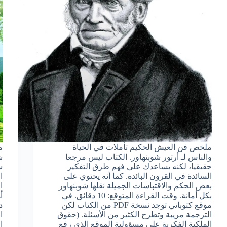
ملخص فن العيش الحكيم تأملات في الحياة
م
والناس لـ أرتور شوبنهاور. الكتاب ليس مرجعا
حقيقيا، لكنه يساعدك على فهم طرق التفكير
س
السائدة في القرون البائدة. كما أنه يحتوي على
ا
بعض الحكم والاقتباسات الجميلة نقلها شوبنهاور
ا
بكل أمانة. وقت القراءة المتوقع: 10 دقائق. في
موقع كتوباتي توجد نسخة PDF من الكتاب لكن
الترجمة مريبة وتطرح الكثير من الأسئلة. (حقوق
ا
الملكية الفكرية على مسؤولية الموقع الذي رفع
ا