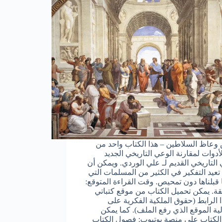
عاظ السلاطين – هذا الكتاب واحد من
لأدوات لمقارنة الوعي التاريخي الجديد
 التاريخي القديم لـ علي الوردي. ويمكن أن
تعيد التفكير في الكثير من المسلمات التي
 قبلناها دون تمحيص. وقت القراءة المتوقع:
قيقة. يمكن تحميل الكتاب من موقع كتباتي
 الرابط (حقوق الملكية الفكرية على
ة الموقع الذي رفع الملف). كما يمكن
لكتاب على منصة يوتيوب: فصول الكتاب